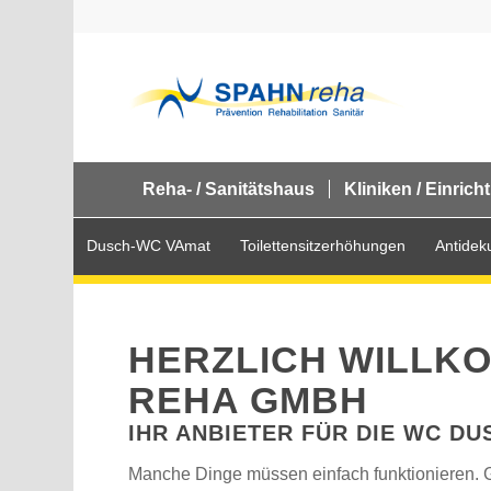
Reha- / Sanitätshaus
Kliniken / Einric
Dusch-WC VAmat
Toilettensitzerhöhungen
Antideku
HERZLICH WILLK
REHA GMBH
IHR ANBIETER FÜR DIE WC DU
Manche Dinge müssen einfach funktionieren. G