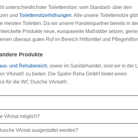
l unterschiedlichster Toilettensitze: vom Standard- über den
itzen und
Toilettensitzerhöhungen
. Alle unsere Toilettensitze gib
e meisten Toiletten. Da wir unsere Handelspartner bereits in de
entwickelte Produkte neue, europaweite Maßstäbe setzen, geni
en überaus guten Ruf im Bereich Hilfsmittel und Pflegehilfsmi
 andere Produkte
aus- und Rehabereich
, sowie im Sanitärhandel, sind wir in der 
 den VAmat® zu bieten. Die Spahn Reha GmbH bietet einen
vice für die WC Dusche VAmat®.
he VAmat möglich?
usche VAmat ausgestattet werden?