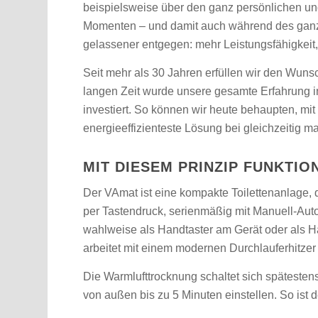
beispielsweise über den ganz persönlichen und
Momenten – und damit auch während des ganze
gelassener entgegen: mehr Leistungsfähigkeit
Seit mehr als 30 Jahren erfüllen wir den Wun
langen Zeit wurde unsere gesamte Erfahrung 
investiert. So können wir heute behaupten, mi
energieeffizienteste Lösung bei gleichzeitig m
MIT DIESEM PRINZIP FUNKTIO
Der VAmat ist eine kompakte Toilettenanlage, d
per Tastendruck, serienmäßig mit Manuell-Autom
wahlweise als Handtaster am Gerät oder als H
arbeitet mit einem modernen Durchlauferhitzer 
Die Warmlufttrocknung schaltet sich spätestens
von außen bis zu 5 Minuten einstellen. So ist 