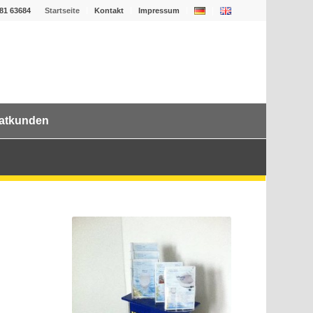
181 63684
Startseite
Kontakt
Impressum
vatkunden