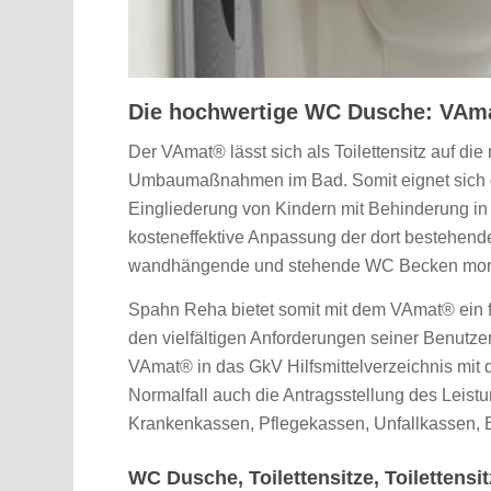
Die hochwertige WC Dusche: VAma
Der VAmat® lässt sich als Toilettensitz auf d
Umbaumaßnahmen im Bad. Somit eignet sich d
Eingliederung von Kindern mit Behinderung in
kosteneffektive Anpassung der dort bestehe
wandhängende und stehende WC Becken mont
Spahn Reha bietet somit mit dem VAmat® ein fl
den vielfältigen Anforderungen seiner Benutze
VAmat® in das GkV Hilfsmittelverzeichnis mit
Normalfall auch die Antragsstellung des Leistu
Krankenkassen, Pflegekassen, Unfallkassen, 
WC Dusche, Toilettensitze, Toilettens