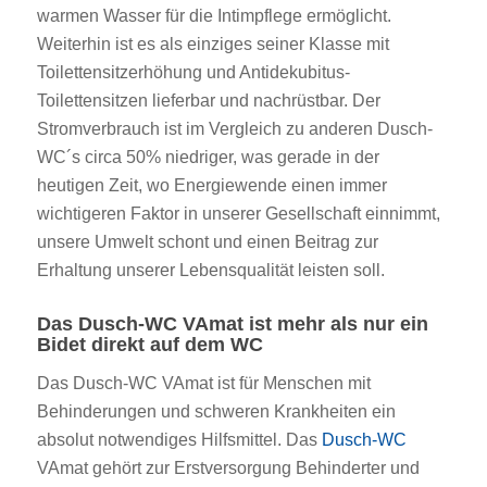
warmen Wasser für die Intimpflege ermöglicht.
Weiterhin ist es als einziges seiner Klasse mit
Toilettensitzerhöhung und Antidekubitus-
Toilettensitzen lieferbar und nachrüstbar. Der
Stromverbrauch ist im Vergleich zu anderen Dusch-
WC´s circa 50% niedriger, was gerade in der
heutigen Zeit, wo Energiewende einen immer
wichtigeren Faktor in unserer Gesellschaft einnimmt,
unsere Umwelt schont und einen Beitrag zur
Erhaltung unserer Lebensqualität leisten soll.
Das Dusch-WC VAmat ist mehr als nur ein
Bidet direkt auf dem WC
Das Dusch-WC VAmat ist für Menschen mit
Behinderungen und schweren Krankheiten ein
absolut notwendiges Hilfsmittel. Das
Dusch-WC
VAmat gehört zur Erstversorgung Behinderter und