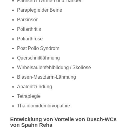
Paresen in Armen und Händen
Paraplegie der Beine
Parkinson
Poliarthritis
Poliarthrose
Post Polio Syndrom
Querschnittlähmung
Wirbelsäulenfehlbildung / Skoliose
Blasen-Mastdarm-Lähmung
Analentzündung
Tetraplegie
Thalidomidembryopathie
Entwicklung von Vorteile von Dusch-WCs
von Spahn Reha