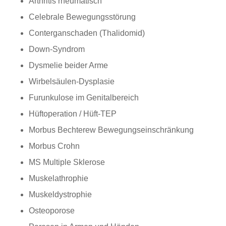
Arthritis rheumatisch
Celebrale Bewegungsstörung
Conterganschaden (Thalidomid)
Down-Syndrom
Dysmelie beider Arme
Wirbelsäulen-Dysplasie
Furunkulose im Genitalbereich
Hüftoperation / Hüft-TEP
Morbus Bechterew Bewegungseinschränkung
Morbus Crohn
MS Multiple Sklerose
Muskelathrophie
Muskeldystrophie
Osteoporose